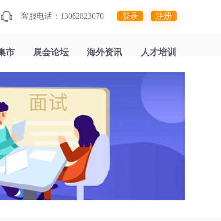
客服电话：13062823070
登录
注册
集市
展会论坛
海外资讯
人才培训