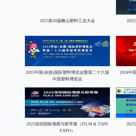
2025第20届狮山塑料工业大会
20
2025中国(余姚)国际塑料博览会暨第二十六届
2024
中国塑料博览会
2025深圳国际薄膜与胶带展（FILM & TAPE
20
EXPO）