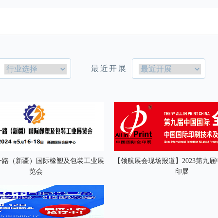
最近开展
一路（新疆）国际橡塑及包装工业展
【领航展会现场报道】2023第九
览会
印展