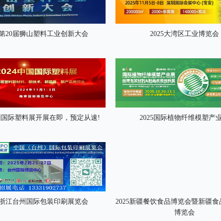
25第20届狮山塑料工业创新大会
2025大湾区工业博览会
中国国际塑料展开展在即，预定从速!
2025国际植物纤维模塑产
25浙江台州国际包装印刷展览会
2025新疆餐饮食品博览会暨新疆
博览会