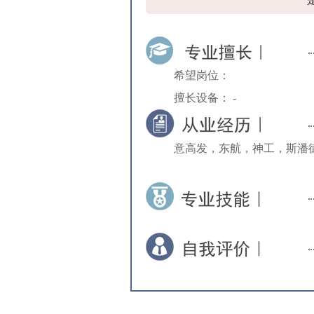
希望岗位：
擅长设备： -
意高发，东航，神工，斯潘