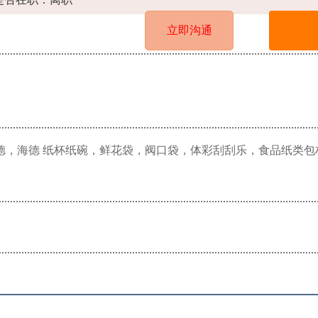
立即沟通
德，海德 纸杯纸碗，鲜花袋，阀口袋，体彩刮刮乐，食品纸类包