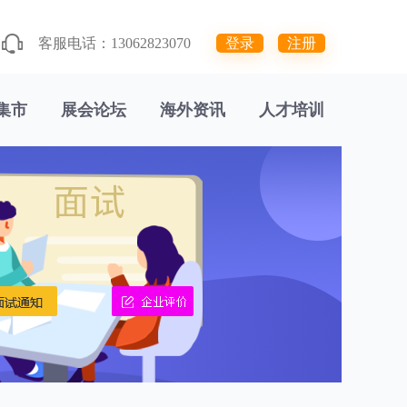
客服电话：13062823070
登录
注册
集市
展会论坛
海外资讯
人才培训