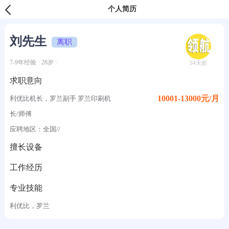
个人简历
刘先生
离职
7-9年经验 · 28岁 ·
54天前
求职意向
10001-13000元/月
利优比机长，罗兰副手 罗兰印刷机
长/师傅
应聘地区：全国//
擅长设备
工作经历
专业技能
利优比，罗兰