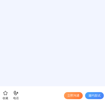
立即沟通
邀约面试
收藏
电话