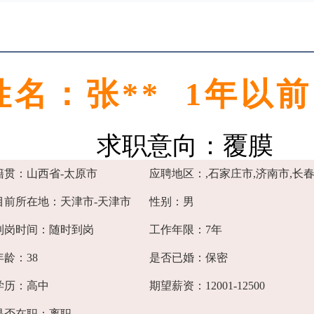
姓名：张** 1年以
求职意向：覆膜
籍贯：山西省-太原市
应聘地区：,石家庄市,济南市,长春
目前所在地：天津市-天津市
性别：男
到岗时间：随时到岗
工作年限：7年
年龄：38
是否已婚：保密
学历：高中
期望薪资：12001-12500
是否在职：离职