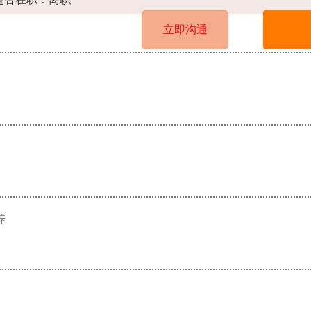
立即沟通
养