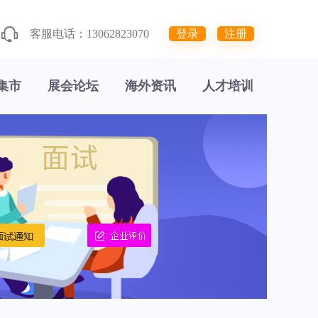
客服电话：13062823070
登录
注册
集市
展会论坛
海外资讯
人才培训