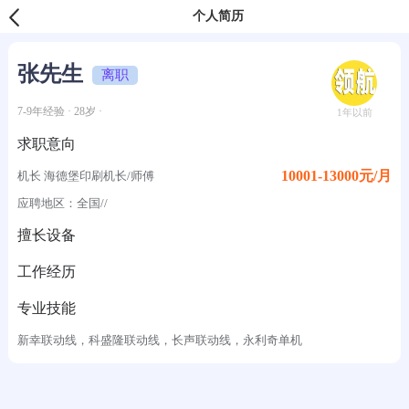
个人简历
张先生
离职
7-9年经验 · 28岁 ·
1年以前
求职意向
10001-13000元/月
机长 海德堡印刷机长/师傅
应聘地区：全国//
擅长设备
工作经历
专业技能
新幸联动线，科盛隆联动线，长声联动线，永利奇单机