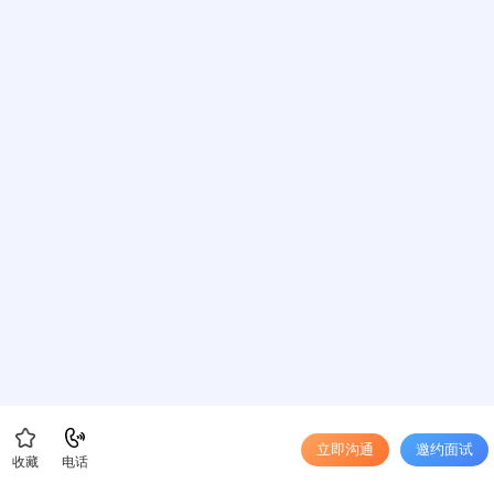
立即沟通
邀约面试
收藏
电话